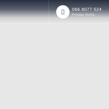
066 8077 524
Prodaja Vozila