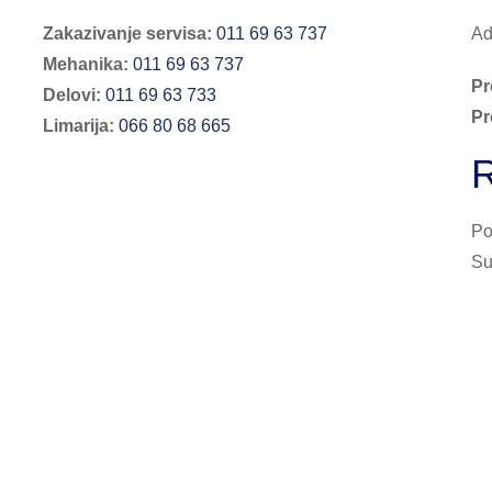
Zakazivanje servisa:
011 69 63 737
Ad
Mehanika:
011 69 63 737
Pr
Delovi:
011 69 63 733
Pr
Limarija:
066 80 68 665
R
Po
Su