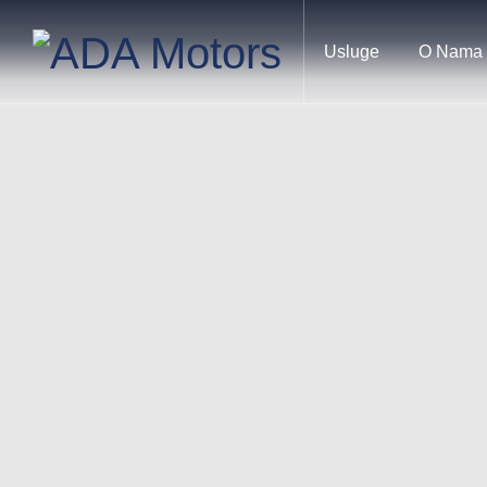
Usluge
O Nama