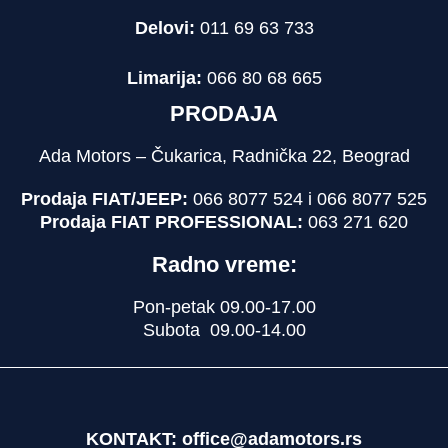
Delovi:
011 69 63 733
Limarija:
066 80 68 665
PRODAJA
Ada Motors – Čukarica, Radnička 22, Beograd
Prodaja FIAT/JEEP:
066 8077 524 i 066 8077 525
Prodaja FIAT PROFESSIONAL:
063 271 620
Radno vreme:
Pon-petak 09.00-17.00
Subota 09.00-14.00
KONTAKT: office@adamotors.rs